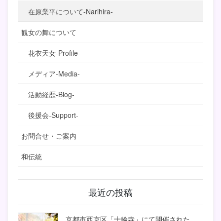
在原業平について-Narihira-
観女の舞について
花衣天女-Profile-
メディア-Media-
活動経歴-Blog-
後援会-Support-
お問合せ・ご案内
和伝統
最近の投稿
京都市西京区「十輪寺」にて開催された