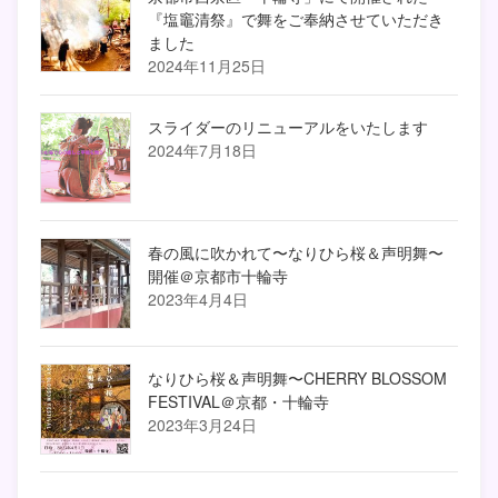
『塩竈清祭』で舞をご奉納させていただき
ました
2024年11月25日
スライダーのリニューアルをいたします
2024年7月18日
春の風に吹かれて〜なりひら桜＆声明舞〜
開催＠京都市十輪寺
2023年4月4日
なりひら桜＆声明舞〜CHERRY BLOSSOM
FESTIVAL＠京都・十輪寺
2023年3月24日