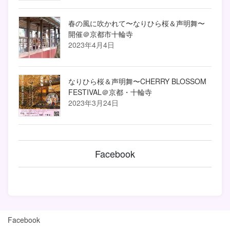
春の風に吹かれて〜なりひら桜＆声明舞〜
開催＠京都市十輪寺
2023年4月4日
なりひら桜＆声明舞〜CHERRY BLOSSOM
FESTIVAL＠京都・十輪寺
2023年3月24日
Facebook
Facebook