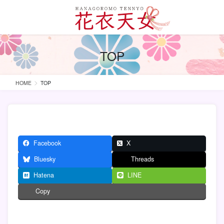
コ
ナ
ン
ビ
テ
ゲ
ン
ー
ツ
シ
TOP
に
ョ
移
ン
動
に
HOME
TOP
移
動
Facebook
X
Bluesky
Threads
Hatena
LINE
Copy