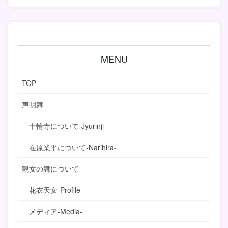
MENU
TOP
声明舞
十輪寺について-Jyurinji-
在原業平について-Narihira-
観女の舞について
花衣天女-Profile-
メディア-Media-