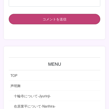
MENU
TOP
声明舞
十輪寺について-Jyurinji-
在原業平について-Narihira-