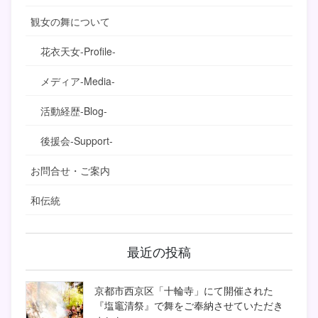
観女の舞について
花衣天女-Profile-
メディア-Media-
活動経歴-Blog-
後援会-Support-
お問合せ・ご案内
和伝統
最近の投稿
京都市西京区「十輪寺」にて開催された
『塩竈清祭』で舞をご奉納させていただき