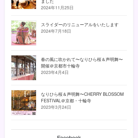
ました
2024年11月25日
スライダーのリニューアルをいたします
2024年7月18日
春の風に吹かれて〜なりひら桜＆声明舞〜
開催＠京都市十輪寺
2023年4月4日
なりひら桜＆声明舞〜CHERRY BLOSSOM
FESTIVAL＠京都・十輪寺
2023年3月24日
Facebook