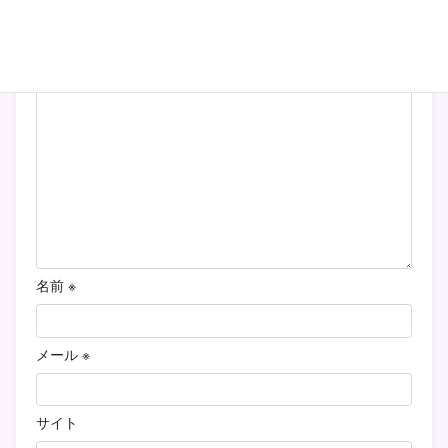
メールアドレスが公開されることはありません。
※
が付い
ている欄は必須項目です
コメント
※
名前
※
メール
※
サイト