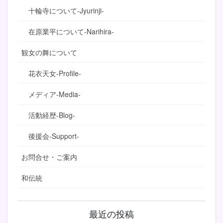
十輪寺について-Jyurinji-
在原業平について-Narihira-
観女の舞について
花衣天女-Profile-
メディア-Media-
活動経歴-Blog-
後援会-Support-
お問合せ・ご案内
和伝統
最近の投稿