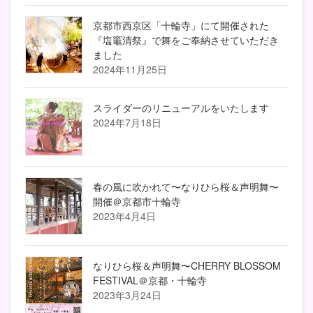
京都市西京区「十輪寺」にて開催された
『塩竈清祭』で舞をご奉納させていただき
ました
2024年11月25日
スライダーのリニューアルをいたします
2024年7月18日
春の風に吹かれて〜なりひら桜＆声明舞〜
開催＠京都市十輪寺
2023年4月4日
なりひら桜＆声明舞〜CHERRY BLOSSOM
FESTIVAL＠京都・十輪寺
2023年3月24日