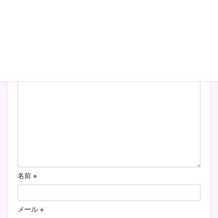
コメントを残す
メールアドレスが公開されることはありません。
※
が付い
ている欄は必須項目です
コメント
※
名前
※
メール
※