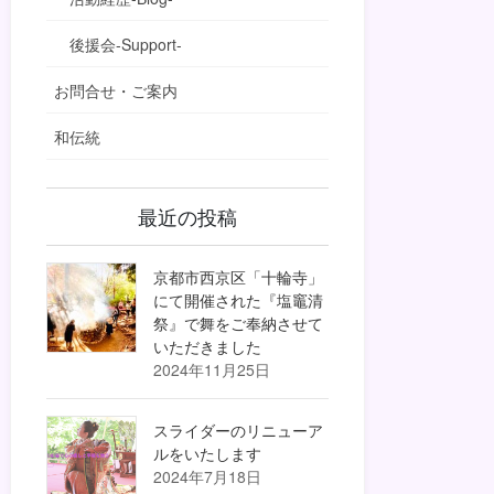
後援会-Support-
お問合せ・ご案内
和伝統
最近の投稿
京都市西京区「十輪寺」
にて開催された『塩竈清
祭』で舞をご奉納させて
いただきました
2024年11月25日
スライダーのリニューア
ルをいたします
2024年7月18日