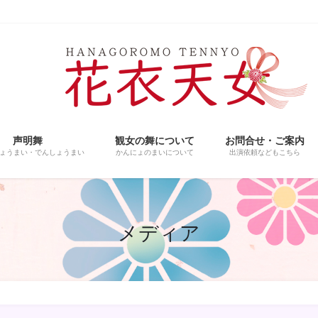
声明舞
観女の舞について
お問合せ・ご案内
ょうまい・でんしょうまい
かんにょのまいについて
出演依頼などもこちら
メディア