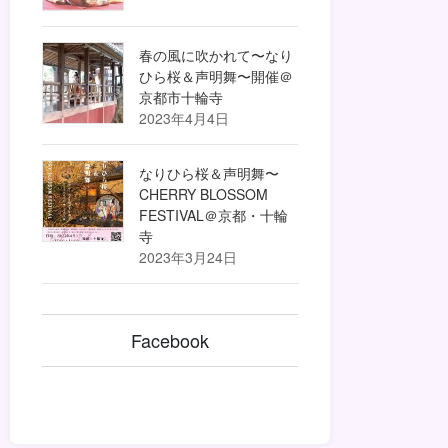
春の風に吹かれて〜なり
ひら桜＆声明舞〜開催＠
京都市十輪寺
2023年4月4日
なりひら桜＆声明舞〜
CHERRY BLOSSOM
FESTIVAL＠京都・十輪
寺
2023年3月24日
Facebook