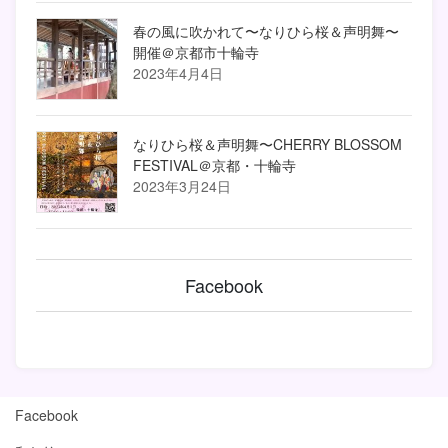
春の風に吹かれて〜なりひら桜＆声明舞〜
開催＠京都市十輪寺
2023年4月4日
なりひら桜＆声明舞〜CHERRY BLOSSOM
FESTIVAL＠京都・十輪寺
2023年3月24日
Facebook
Facebook