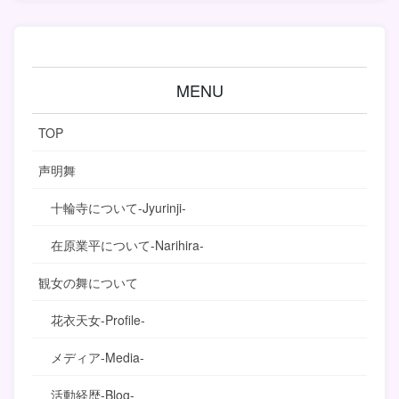
MENU
TOP
声明舞
十輪寺について-Jyurinji-
在原業平について-Narihira-
観女の舞について
花衣天女-Profile-
メディア-Media-
活動経歴-Blog-