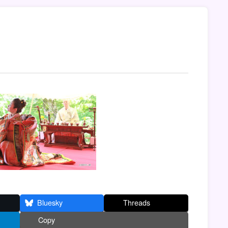
Bluesky
Threads
Copy