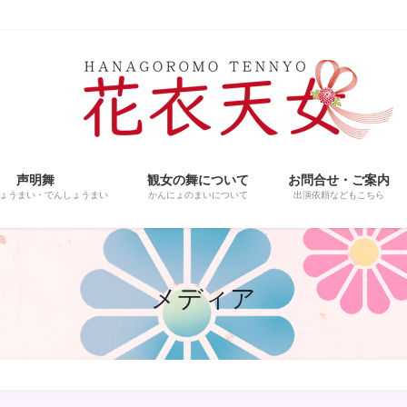
声明舞
観女の舞について
お問合せ・ご案内
ょうまい・でんしょうまい
かんにょのまいについて
出演依頼などもこちら
メディア