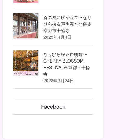
春の風に吹かれて〜なり
ひら桜＆声明舞〜開催＠
京都市十輪寺
2023年4月4日
なりひら桜＆声明舞〜
CHERRY BLOSSOM
FESTIVAL＠京都・十輪
寺
2023年3月24日
Facebook