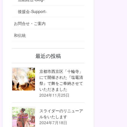
後援会-Support-
お問合せ・ご案内
和伝統
最近の投稿
京都市西京区「十輪寺」
にて開催された『塩竈清
祭』で舞をご奉納させて
いただきました
2024年11月25日
スライダーのリニューア
ルをいたします
2024年7月18日